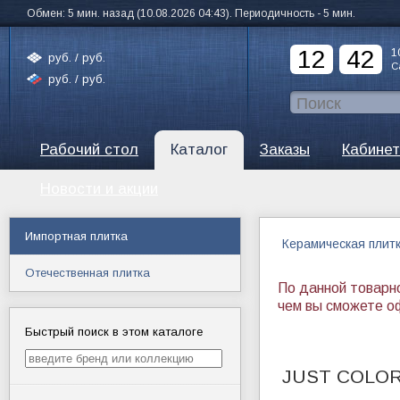
Обмен: 5 мин. назад (10.08.2026 04:43). Периодичность - 5 мин.
12
42
1
руб. /
руб.
С
руб. /
руб.
Рабочий стол
Каталог
Заказы
Кабинет
Новости и акции
Импортная плитка
Керамическая плит
Отечественная плитка
По данной товарн
чем вы сможете о
Быстрый поиск в этом каталоге
JUST COLO