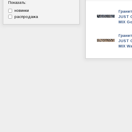
Показать:
новинки
Гранит
распродажа
JUST 
MIX Go
Гранит
JUST 
MIX Wa