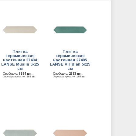
Плитка
Плитка
керамическая
керамическая
настенная 27484
настенная 27485
LANSE Muslin 5х25
LANSE Viridian 5х25
см
см
Свободно:
8994 шт.
Свободно:
2893 шт.
Зарезервировано:
363 шт.
Зарезервировано:
187 шт.