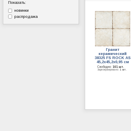
Показать:
новинки
распродажа
Гранит
керамический
38325 FS ROCK AS
45,2х45,2x0,95 см
Свободно:
161 шт.
Зарезервировано:
1 шт.