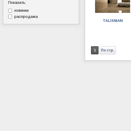
Показать:
новинки
распродажа
TALISMAN
1
По стр.