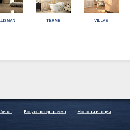
ALISMAN
TERME
VILLAE
абинет
Бонусная программа
Новости и акции