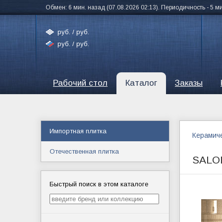
Обмен: 6 мин. назад (07.08.2026 02:13). Периодичность - 5 м
руб. /
руб.
руб. /
руб.
Рабочий стол
Каталог
Заказы
Импортная плитка
Керамиче
Отечественная плитка
SALO
Быстрый поиск в этом каталоге